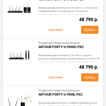
Вокальная радиосистема на 100 частот с 2 поясными
передатчиками и 2 вокальными головными
гарнитурами. Выходы 2 - XLR, 1 - mix Jack.
48 790 р.
под заказ
Купить
Радиосистемы вокальные
ARTHUR FORTY U-9900C PSC
Вокальная радиосистема на 100 частот с двумя
ручными передатчиками, сканер свободных частот, IR-
синхронизация настроек, капсюль 58beta! Выход 1 -
XLR, 1 - Jack. Выходы 2 - XLR, 1 - mix Jack.
48 790 р.
под заказ
Купить
Радиосистемы вокальные
ARTHUR FORTY U-990B, PSC
Вокальная радиосистема с поясным передатчиком и