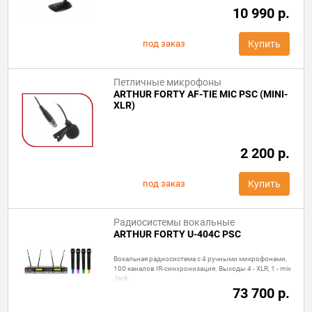
10 990 р.
под заказ
Купить
Петличные микрофоны
ARTHUR FORTY AF-TIE MIC PSC (MINI-
XLR)
2 200 р.
под заказ
Купить
Радиосистемы вокальные
ARTHUR FORTY U-404C PSC
Вокальная радиосистема с 4 ручными микрофонами,
100 каналов IR-синхронизация. Выходы 4 - XLR, 1 - mix
Jack.
73 700 р.