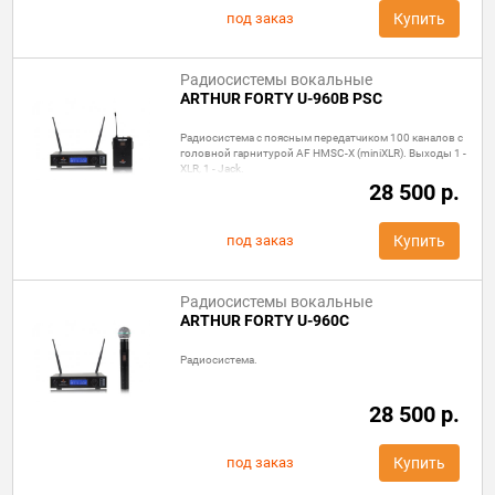
под заказ
Купить
Радиосистемы вокальные
ARTHUR FORTY U-960B PSC
Радиосистема с поясным передатчиком 100 каналов с
головной гарнитурой AF HMSC-X (miniXLR). Выходы 1 -
XLR, 1 - Jack.
28 500 р.
под заказ
Купить
Радиосистемы вокальные
ARTHUR FORTY U-960C
Радиосистема.
28 500 р.
под заказ
Купить