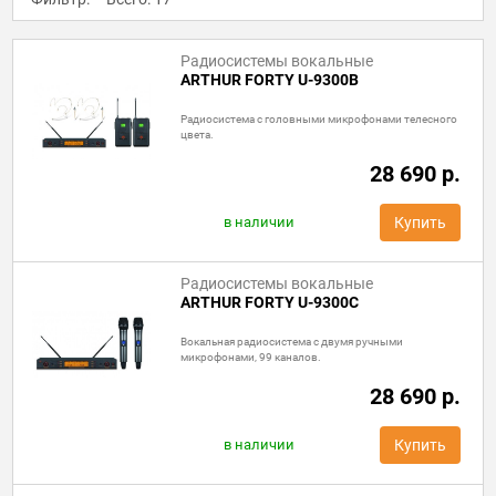
Радиосистемы вокальные
ARTHUR FORTY U-9300B
Радиосистема с головными микрофонами телесного
цвета.
28 690 р.
в наличии
Купить
Радиосистемы вокальные
ARTHUR FORTY U-9300C
Вокальная радиосистема с двумя ручными
микрофонами, 99 каналов.
28 690 р.
в наличии
Купить