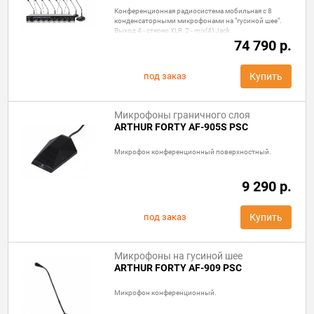
Конференционная радиосистема мобильная с 8
конденсаторными микрофонами на "гусиной шее".
Выход 4 - стерео XLR, 2 - mix(4) Jack.
74 790 р.
под заказ
Купить
Микрофоны граничного слоя
ARTHUR FORTY AF-905S PSC
Микрофон конференционный поверхностный.
9 290 р.
под заказ
Купить
Микрофоны на гусиной шее
ARTHUR FORTY AF-909 PSC
Микрофон конференционный.